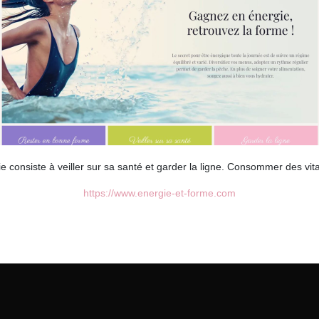
e consiste à veiller sur sa santé et garder la ligne. Consommer des vit
https://www.energie-et-forme.com