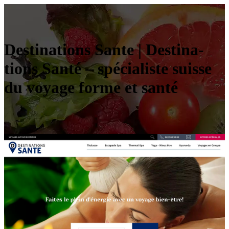
Destinations Sante | Destina­
tions Santé – spécialiste suisse
du voyage forme et santé