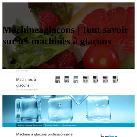
Machineag­la­cons | Tout savoir
sur les machines à glaçons