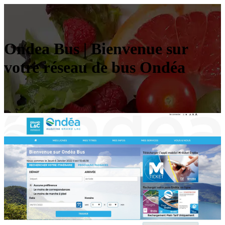
Ondea Bus | Bienvenue sur
votre réseau de bus Ondéa