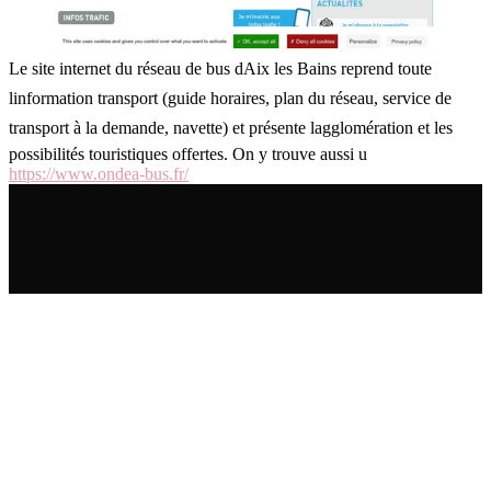
Le site internet du réseau de bus dAix les Bains reprend toute
linformation transport (guide horaires, plan du réseau, service de
transport à la demande, navette) et présente lagglomération et les
possibilités touristiques offertes. On y trouve aussi u
https://www.ondea-bus.fr/