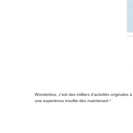
Wonderbox, c'est des milliers d'activités originales à
une experience insolite dès maintenant !