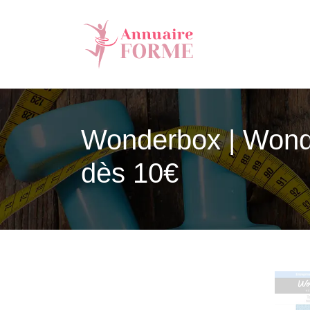
Wonderbox | Wonde
dès 10€