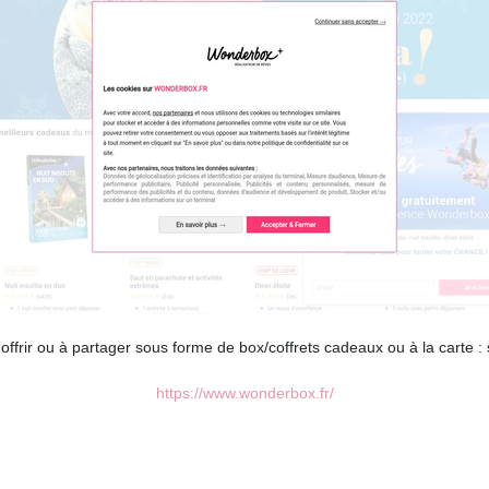
 offrir ou à partager sous forme de box/coffrets cadeaux ou à la carte : s
https://www.wonderbox.fr/